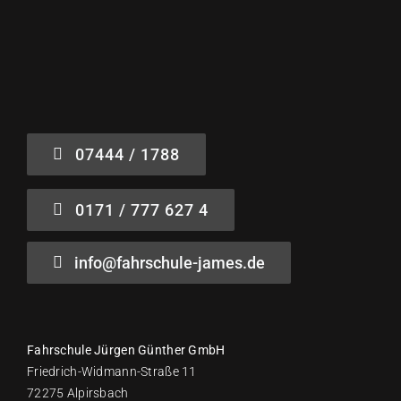
07444 / 1788
0171 / 777 627 4
info@fahrschule-james.de
Fahrschule Jürgen Günther GmbH
Friedrich-Widmann-Straße 11
72275 Alpirsbach